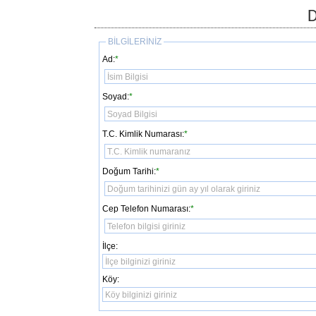
BİLGİLERİNİZ
Ad:
*
Soyad:
*
T.C. Kimlik Numarası:
*
Doğum Tarihi:
*
Cep Telefon Numarası:
*
İlçe:
Köy: