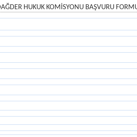
DAĞDER HUKUK KOMİSYONU BAŞVURU FORM