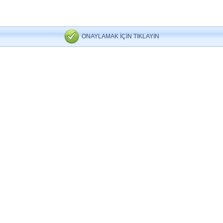
ONAYLAMAK İÇİN TIKLAYIN