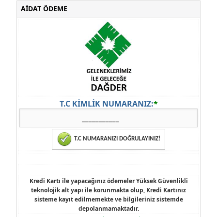
AİDAT ÖDEME
T.C KİMLİK NUMARANIZ:
*
T.C NUMARANIZI DOĞRULAYINIZ!
Kredi Kartı ile yapacağınız ödemeler Yüksek Güvenlikli
teknolojik alt yapı ile korunmakta olup, Kredi Kartınız
sisteme kayıt edilmemekte ve bilgileriniz sistemde
depolanmamaktadır.